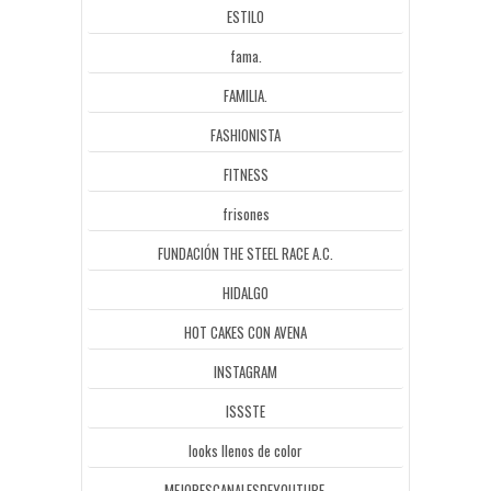
ESTILO
fama.
FAMILIA.
FASHIONISTA
FITNESS
frisones
FUNDACIÓN THE STEEL RACE A.C.
HIDALGO
HOT CAKES CON AVENA
INSTAGRAM
ISSSTE
looks llenos de color
MEJORESCANALESDEYOUTUBE.