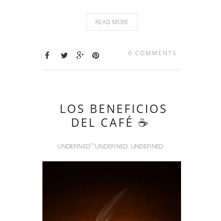
READ MORE
0 COMMENTS
LOS BENEFICIOS
DEL CAFÉ ☕
UNDEFINED
UNDEFINED
UNDEFINED
TH