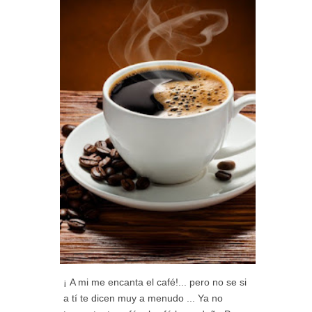
¡ A mi me encanta el café!... pero no se si
a tí te dicen muy a menudo ... Ya no