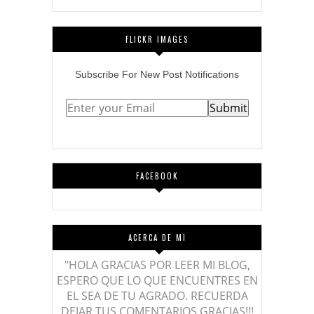
FLICKR IMAGES
Subscribe
For
New Post Notifications
FACEBOOK
ACERCA DE MI
"HOLA GRACIAS POR LEER MI BLOG,
ESPERO QUE LO QUE ENCUENTRES EN
EL SEA DE TU AGRADO. RECUERDA
DEJAR TUS COMENTARIOS GRACIAS!!!