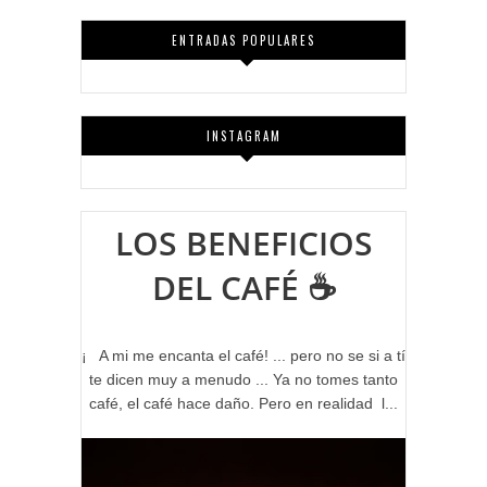
ENTRADAS POPULARES
INSTAGRAM
LOS BENEFICIOS
DEL CAFÉ ☕
¡ A mi me encanta el café! ... pero no se si a tí
te dicen muy a menudo ... Ya no tomes tanto
café, el café hace daño. Pero en realidad l...