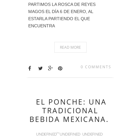
PARTIMOS LA ROSCA DE REYES
MAGOS EL DÍA 6 DE ENERO, AL
ESTARLA PARTIENDO EL QUE
ENCUENTRA
READ MORE
0 COMMENTS
EL PONCHE: UNA
TRADICIONAL
BEBIDA MEXICANA.
UNDEFINED
UNDEFINED
UNDEFINED
TH