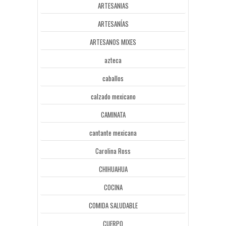
ARTESANIAS
ARTESANÍAS
ARTESANOS MIXES
azteca
caballos
calzado mexicano
CAMINATA
cantante mexicana
Carolina Ross
CHIHUAHUA
COCINA
COMIDA SALUDABLE
CUERPO