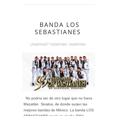
BANDA LOS
SEBASTIANES
UNDEFINED
UNDEFINED
UNDEFINED
TH
No podría ser de otro lugar que no fuera
Mazatlán Sinaloa, de donde surjen las
mejores bandas de México. La banda LOS
SEBASTIANES nació en el año 2004,