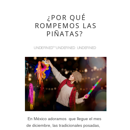
¿POR QUÉ
ROMPEMOS LAS
PIÑATAS?
UNDEFINED
UNDEFINED
UNDEFINED
TH
En México adoramos que llegue el mes
de diciembre, las tradicionales posadas,