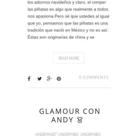
los adornos navideños y claro, el romper
las piñatas es algo que realmente a todos
nos apasiona.Pero sé que ustedes al igual
que yo, pensamos que las piñatas es una
tradición que nació en México y no es así.
Éstas son originarias de china y se
READ MORE
0 COMMENTS
GLAMOUR CON
ANDY 👗
UNDEFINED
UNDEFINED
UNDEFINED
TH