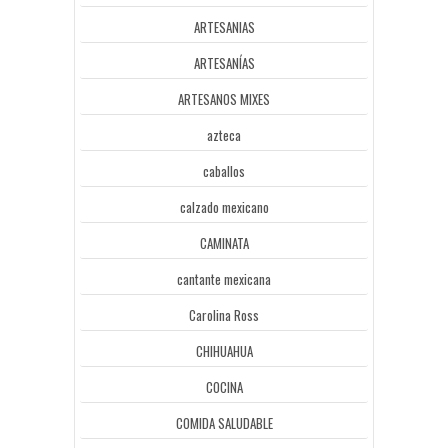
ARTESANIAS
ARTESANÍAS
ARTESANOS MIXES
azteca
caballos
calzado mexicano
CAMINATA
cantante mexicana
Carolina Ross
CHIHUAHUA
COCINA
COMIDA SALUDABLE