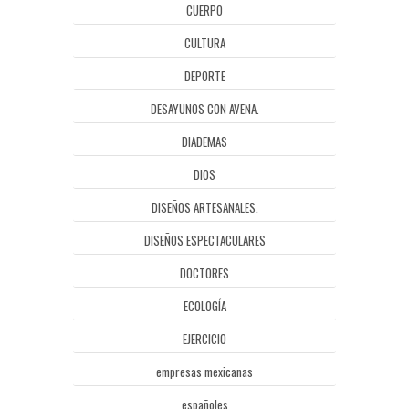
CUERPO
CULTURA
DEPORTE
DESAYUNOS CON AVENA.
DIADEMAS
DIOS
DISEÑOS ARTESANALES.
DISEÑOS ESPECTACULARES
DOCTORES
ECOLOGÍA
EJERCICIO
empresas mexicanas
españoles