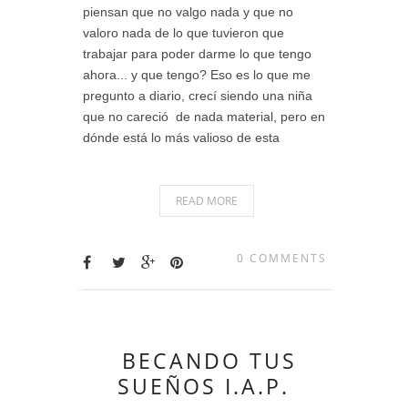
piensan que no valgo nada y que no
valoro nada de lo que tuvieron que
trabajar para poder darme lo que tengo
ahora... y que tengo? Eso es lo que me
pregunto a diario, crecí siendo una niña
que no careció de nada material, pero en
dónde está lo más valioso de esta
READ MORE
0 COMMENTS
BECANDO TUS
SUEÑOS I.A.P.