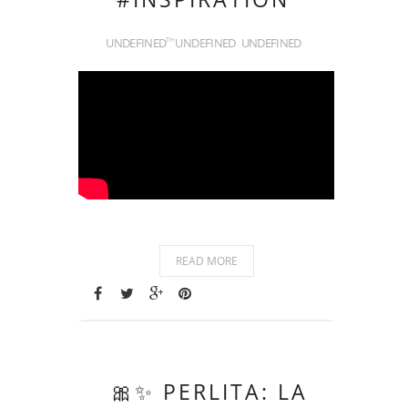
UNDEFINED
UNDEFINED
UNDEFINED
TH
READ MORE
🎀✨ PERLITA: LA