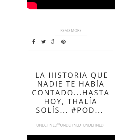
READ MORE
LA HISTORIA QUE
NADIE TE HABÍA
CONTADO...HASTA
HOY, THALÍA
SOLÍS... #POD...
UNDEFINED
UNDEFINED
UNDEFINED
TH