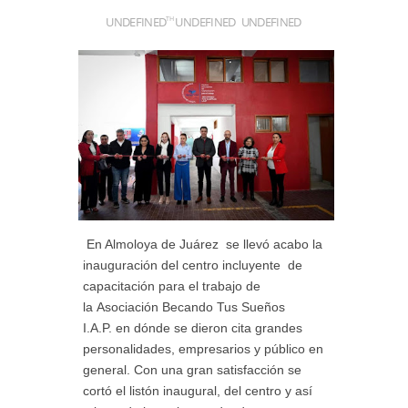
UNDEFINED
UNDEFINED
UNDEFINED
TH
En Almoloya de Juárez se llevó acabo la
inauguración del centro incluyente de
capacitación para el trabajo de
la Asociación Becando Tus Sueños
I.A.P. en dónde se dieron cita grandes
personalidades, empresarios y público en
general. Con una gran satisfacción se
cortó el listón inaugural, del centro y así