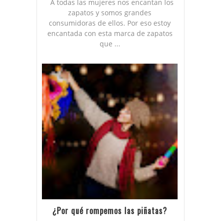
A todas las mujeres nos encantan los
zapatos y somos grandes
consumidoras de ellos. Por eso estoy
encantada con esta marca de zapatos
que ...
¿Por qué rompemos las piñatas?