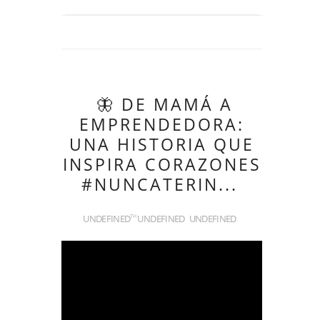
🦋 DE MAMÁ A
EMPRENDEDORA:
UNA HISTORIA QUE
INSPIRA CORAZONES
#NUNCATERIN...
UNDEFINED
UNDEFINED
UNDEFINED
TH