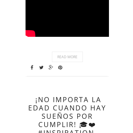
READ MORE
¡NO IMPORTA LA
EDAD CUANDO HAY
SUEÑOS POR
CUMPLIR! 🎓❤️
#INSPIRATION