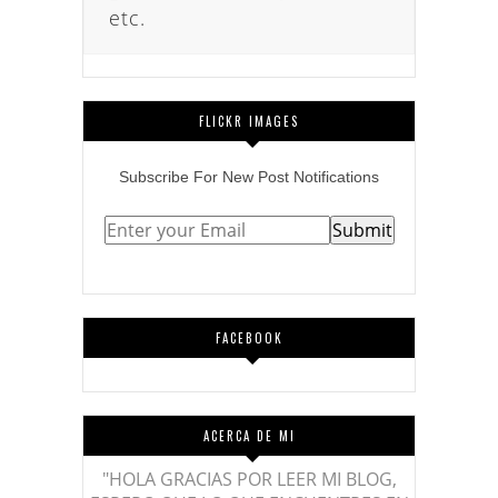
etc.
FLICKR IMAGES
Subscribe
For
New Post Notifications
FACEBOOK
ACERCA DE MI
"HOLA GRACIAS POR LEER MI BLOG,