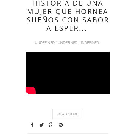
HISTORIA DE UNA
MUJER QUE HORNEA
SUEÑOS CON SABOR
A ESPER...
UNDEFINED
UNDEFINED
UNDEFINED
TH
READ MORE