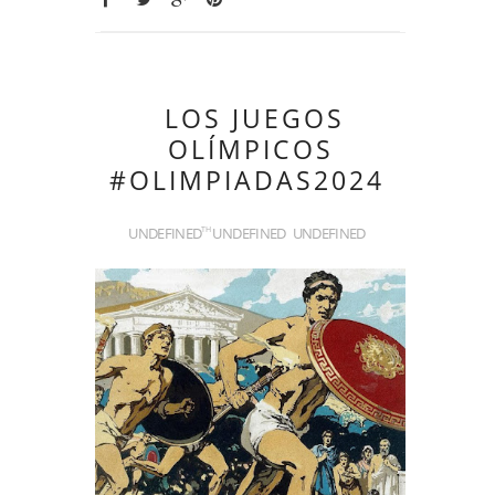
LOS JUEGOS
OLÍMPICOS
#OLIMPIADAS2024
UNDEFINED
UNDEFINED
UNDEFINED
TH