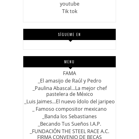
youtube
Tik tok
SÍGUEME EN
MENU
FAMA
_El amasijo de Raúl y Pedro
_Paulina Abascal...La mejor chef
pastelera de México
_Luis Jaimes...El nuevo ídolo del jaripeo
_ Famoso compositor mexicano
_Banda los Sebastianes
_Becando Tus Sueños I.A.P.
_FUNDACIÓN THE STEEL RACE A.C.
FIRMA CONVENIO DE BECAS