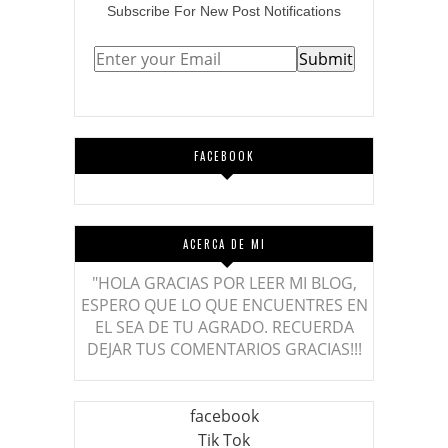
Subscribe
For
New Post Notifications
FACEBOOK
ACERCA DE MI
"HOLA GRACIAS POR LEER MI BLOG,
ESPERO QUE LO QUE ENCUENTRES EN
EL SEA DE TU AGRADO. RECUERDA
DEJAR TUS COMENTARIOS GRACIAS!!!
facebook
Tik Tok