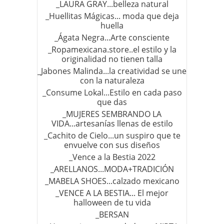
_LAURA GRAY...belleza natural
_Huellitas Mágicas... moda que deja
huella
_Ágata Negra...Arte consciente
_Ropamexicana.store..el estilo y la
originalidad no tienen talla
_Jabones Malinda...la creatividad se une
con la naturaleza
_Consume Lokal...Estilo en cada paso
que das
_MUJERES SEMBRANDO LA
VIDA...artesanías llenas de estilo
_Cachito de Cielo...un suspiro que te
envuelve con sus diseños
_Vence a la Bestia 2022
_ARELLANOS...MODA+TRADICIÓN
_MABELA SHOES...calzado mexicano
_VENCE A LA BESTIA... El mejor
halloween de tu vida
_BERSAN