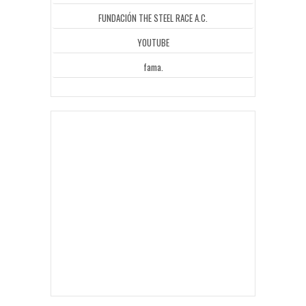
FUNDACIÓN THE STEEL RACE A.C.
YOUTUBE
fama.