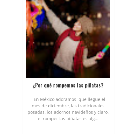
¿Por qué rompemos las piñatas?
En México adoramos que llegue el
mes de diciembre, las tradicionales
posadas, los adornos navideños y claro,
el romper las piñatas es alg...