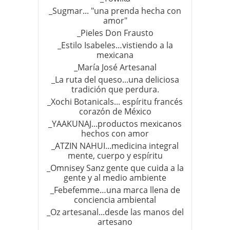
_Sugmar... "una prenda hecha con
amor"
_Pieles Don Frausto
_Estilo Isabeles…vistiendo a la
mexicana
_María José Artesanal
_La ruta del queso...una deliciosa
tradición que perdura.
_Xochi Botanicals... espíritu francés
corazón de México
_YAAKUNAJ...productos mexicanos
hechos con amor
_ATZIN NAHUI...medicina integral
mente, cuerpo y espíritu
_Omnisey Sanz gente que cuida a la
gente y al medio ambiente
_Febefemme…una marca llena de
conciencia ambiental
_Oz artesanal...desde las manos del
artesano