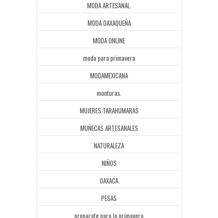
MODA ARTESANAL.
MODA OAXAQUEÑA
MODA ONLINE
moda para primavera
MODAMEXICANA
monturas.
MUJERES TARAHUMARAS
MUÑECAS ARTESANALES
NATURALEZA
NIÑOS
OAXACA
PESAS
preparate para la primavera