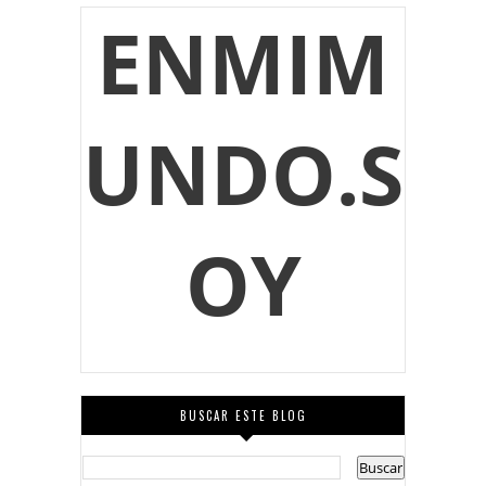
ENMIM
UNDO.S
OY
BUSCAR ESTE BLOG