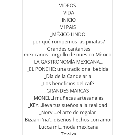
VIDEOS
_VIDA
_INICIO
MI PAÍS
_MÉXICO LINDO
_por qué rompemos las piñatas?
_Grandes cantantes
mexicanos...orgullo de nuestro Mèxico
_LA GASTRONOMÍA MEXICANA...
_EL PONCHE: una tradicional bebida
_Día de la Candelaria
_Los beneficios del café
GRANDES MARCAS
_MONELLI muñecas artesanales
_KEY...lleva tus sueños a la realidad
_Norvi...el arte de regalar
_Bizaani 'na'...diseños hechos con amor
_Lucca mi...moda mexicana
_Towika