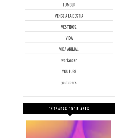
TUMBLR
VENCE A LA BESTIA
VESTIDOS.
VIDA
VIDA ANIMAL.
warlander
YOUTUBE
youtubers
ENTRADAS POPULARES