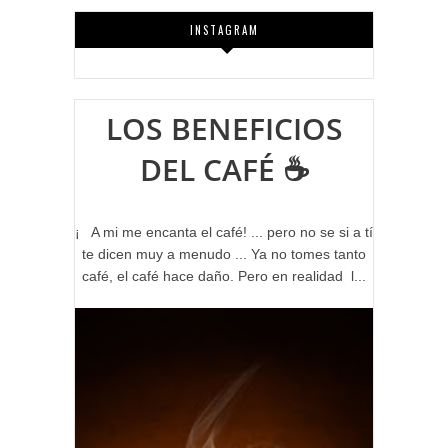
INSTAGRAM
LOS BENEFICIOS
DEL CAFÉ ☕
¡ A mi me encanta el café! ... pero no se si a tí
te dicen muy a menudo ... Ya no tomes tanto
café, el café hace daño. Pero en realidad l...