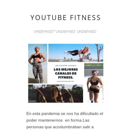
YOUTUBE FITNESS
UNDEFINED
UNDEFINED
UNDEFINED
TH
En esta pandemia se nos ha dificultado el
poder mantenernos en forma.Las
personas que acostumbraban salir a