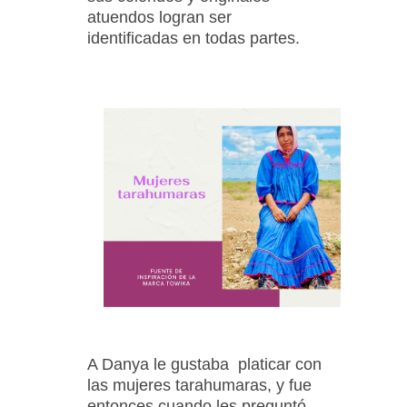
atuendos logran ser
identificadas en todas partes.
A Danya le gustaba platicar con
las mujeres tarahumaras, y fue
entonces cuando les preguntó...