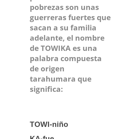
pobrezas son unas
guerreras fuertes que
sacan a su familia
adelante, el nombre
de TOWIKA es una
palabra compuesta
de origen
tarahumara que
significa:
TOWI-niño
KA-fue