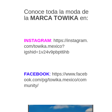
Conoce toda la moda de
la
MARCA TOWIKA
en:
INSTAGRAM
:
https://instagram.
com/towika.mexico?
igshid=1v24v9pbpt6hb
FACEBOOK
:
https://www.faceb
ook.com/pg/towika.mexico/com
munity/