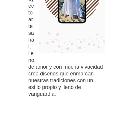
ec
to
ar
te
sa
na
l,
lle
no
de amor y con mucha vivacidad
crea diseños que enmarcan
nuestras tradiciones con un
estilo propio y lleno de
vanguardia.