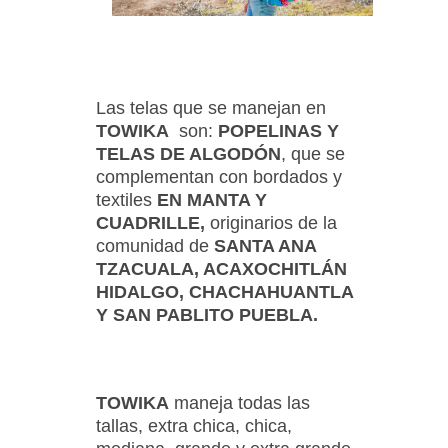
Las telas que se manejan en
TOWIKA
son:
POPELINAS Y
TELAS DE ALGODÓN
, que se
complementan con bordados y
textiles
EN MANTA Y
CUADRILLE,
originarios de la
comunidad
de
SANTA ANA
TZACUALA, ACAXOCHITLÁN
HIDALGO, CHACHAHUANTLA
Y SAN PABLITO PUEBLA.
TOWIKA
maneja todas las
tallas, extra chica, chica,