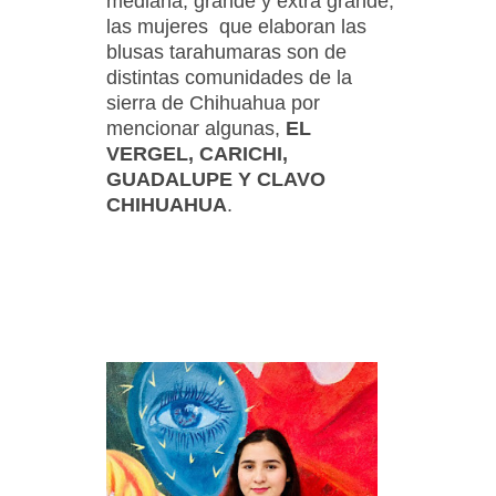
mediana, grande y extra grande,
las mujeres que elaboran las
blusas tarahumaras son de
distintas comunidades de la
sierra de Chihuahua por
mencionar algunas,
EL
VERGEL, CARICHI,
GUADALUPE Y CLAVO
CHIHUAHUA
.