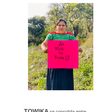
TOWIKA
se consolida entre