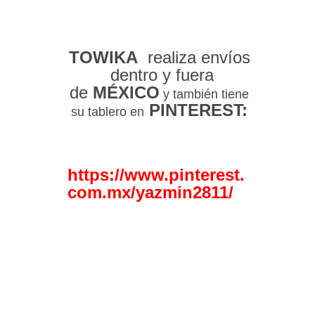
TOWIKA
realiza
envíos
dentro y fuera
de
MÉXICO
y también tiene
PINTEREST:
su tablero en
https://www.pinterest.
com.mx/yazmin2811/