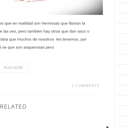
es que en realidad son hermosas que llaman la
 las ves, pero tambien hay otras que dan asco o
a fobia que muchos de nosotros les tenemos, por
S se que son asquerosas pero
READ MORE
2 COMMENTS
RELATED