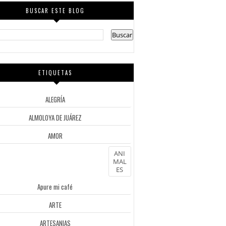
BUSCAR ESTE BLOG
ETIQUETAS
ALEGRÍA
ALMOLOYA DE JUÁREZ
AMOR
ANI
MAL
ES
Apure mi café
ARTE
ARTESANIAS