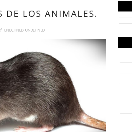
 DE LOS ANIMALES.
D
UNDEFINED
UNDEFINED
TH