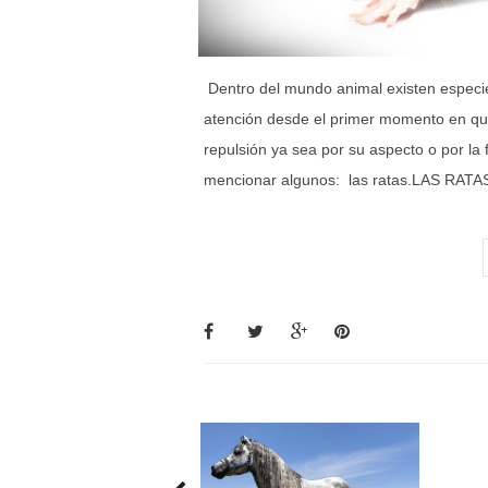
Dentro del mundo animal existen especi
atención desde el primer momento en que
repulsión ya sea por su aspecto o por l
mencionar algunos: las ratas.LAS RATA