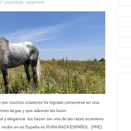
D
UNDEFINED
UNDEFINED
TH
or muchos criadores ha logrado convertirse en una
crines largas y que además les lucen
d y elegancia los hacen ser una de las razas ecuestres
recibe en es España es PURA RAZA ESPAÑOL (PRE)