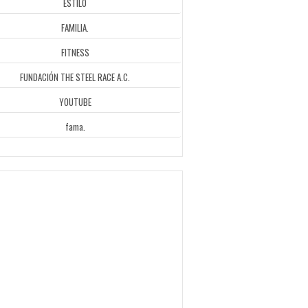
ESTILO
FAMILIA.
FITNESS
FUNDACIÓN THE STEEL RACE A.C.
YOUTUBE
fama.