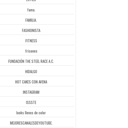
fama.
FAMILIA.
FASHIONISTA
FITNESS
frisones
FUNDACIÓN THE STEEL RACE A.C.
HIDALGO
HOT CAKES CON AVENA
INSTAGRAM
ISSSTE
looks llenos de color
MEJORESCANALESDEYOUTUBE.