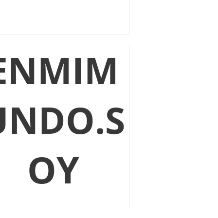
ENMIM
UNDO.S
OY