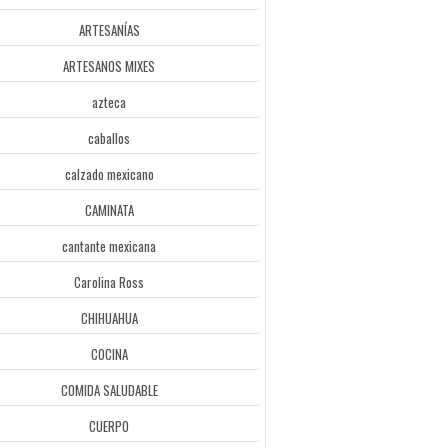
ARTESANÍAS
ARTESANOS MIXES
azteca
caballos
calzado mexicano
CAMINATA
cantante mexicana
Carolina Ross
CHIHUAHUA
COCINA
COMIDA SALUDABLE
CUERPO