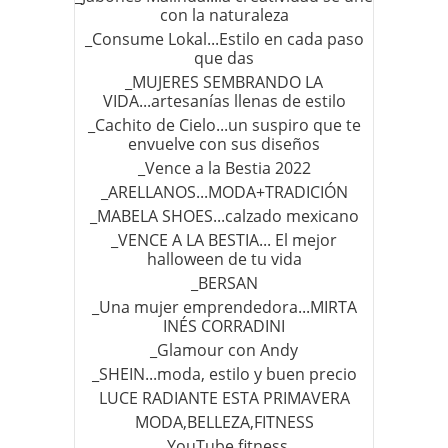
con la naturaleza
_Consume Lokal...Estilo en cada paso
que das
_MUJERES SEMBRANDO LA
VIDA...artesanías llenas de estilo
_Cachito de Cielo...un suspiro que te
envuelve con sus diseños
_Vence a la Bestia 2022
_ARELLANOS...MODA+TRADICIÓN
_MABELA SHOES...calzado mexicano
_VENCE A LA BESTIA... El mejor
halloween de tu vida
_BERSAN
_Una mujer emprendedora...MIRTA
INÉS CORRADINI
_Glamour con Andy
_SHEIN...moda, estilo y buen precio
LUCE RADIANTE ESTA PRIMAVERA
MODA,BELLEZA,FITNESS
_YouTube fitness