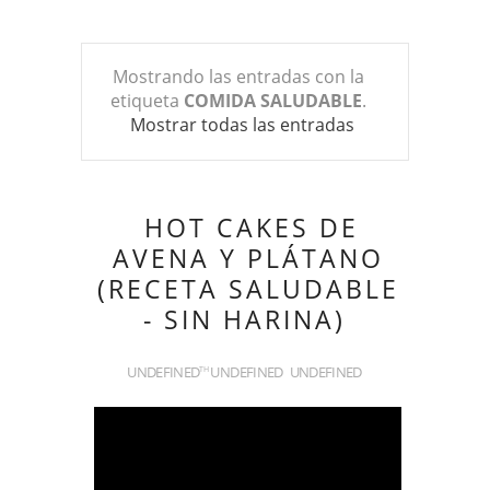
Mostrando las entradas con la
etiqueta
COMIDA SALUDABLE
.
Mostrar todas las entradas
HOT CAKES DE
AVENA Y PLÁTANO
(RECETA SALUDABLE
- SIN HARINA)
UNDEFINED
UNDEFINED
UNDEFINED
TH