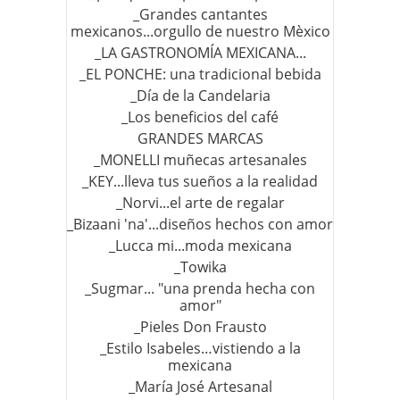
_Grandes cantantes
mexicanos...orgullo de nuestro Mèxico
_LA GASTRONOMÍA MEXICANA...
_EL PONCHE: una tradicional bebida
_Día de la Candelaria
_Los beneficios del café
GRANDES MARCAS
_MONELLI muñecas artesanales
_KEY...lleva tus sueños a la realidad
_Norvi...el arte de regalar
_Bizaani 'na'...diseños hechos con amor
_Lucca mi...moda mexicana
_Towika
_Sugmar... "una prenda hecha con
amor"
_Pieles Don Frausto
_Estilo Isabeles…vistiendo a la
mexicana
_María José Artesanal