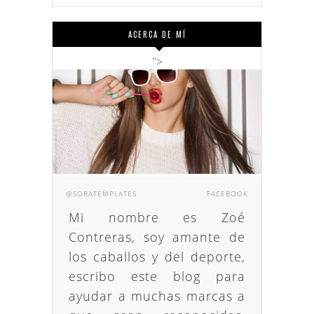
ACERCA DE MÍ
">
@SORATEMPLATES
FACEBOOK
Mi nombre es Zoé
Contreras, soy amante de
los caballos y del deporte,
escribo este blog para
ayudar a muchas marcas a