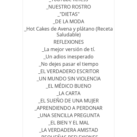
_NUESTRO ROSTRO
_"DIETAS"
_DE LA MODA
_Hot Cakes de Avena y plátano (Receta
Saludable)
REFLEXIONES
_La mejor versión de tí.
_Un adios inesperado
_No dejes pasar el tiempo
_EL VERDADERO ESCRITOR
_UN MUNDO SIN VIOLENCIA
_EL MÉDICO BUENO
_LA CARTA
_EL SUEÑO DE UNA MUJER
_APRENDIENDO A PERDONAR
_UNA SENCILLA PREGUNTA
_EL BIEN Y EL MAL
_LA VERDADERA AMISTAD