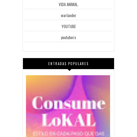
VIDA ANIMAL.
warlander
YOUTUBE
youtubers
ENTRADAS POPULARES