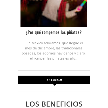
¿Por qué rompemos las piñatas?
En México adoramos que llegue el
mes de diciembre, las tradicionales
posadas, los adornos navideños y claro,
el romper las piñatas es alg...
INSTAGRAM
LOS BENEFICIOS