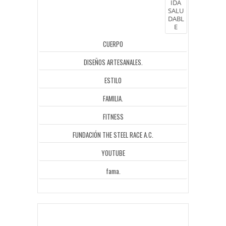
IDA
SALU
DABL
E
CUERPO
DISEÑOS ARTESANALES.
ESTILO
FAMILIA.
FITNESS
FUNDACIÓN THE STEEL RACE A.C.
YOUTUBE
fama.