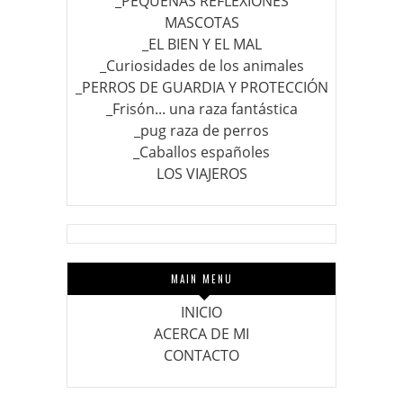
_PEQUEÑAS REFLEXIONES
MASCOTAS
_EL BIEN Y EL MAL
_Curiosidades de los animales
_PERROS DE GUARDIA Y PROTECCIÓN
_Frisón... una raza fantástica
_pug raza de perros
_Caballos españoles
LOS VIAJEROS
MAIN MENU
INICIO
ACERCA DE MI
CONTACTO