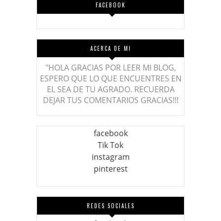
FACEBOOK
ACERCA DE MI
"HOLA GRACIAS POR LEER MI BLOG,
ESPERO QUE LO QUE ENCUENTRES EN
EL SEA DE TU AGRADO. RECUERDA
DEJAR TUS COMENTARIOS GRACIAS!!!
facebook
Tik Tok
instagram
pinterest
REDES SOCIALES