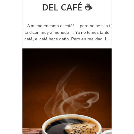
DEL CAFÉ ☕
¡ A mi me encanta el café! ... pero no se si a tí
te dicen muy a menudo ... Ya no tomes tanto
café, el café hace daño. Pero en realidad l...