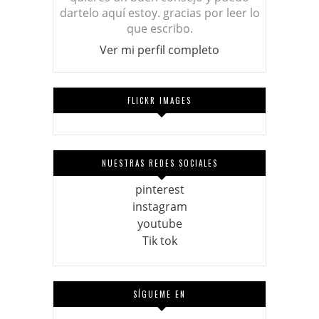
dartelo aquí estoy. gracias por leer lo
que escribo.
Ver mi perfil completo
FLICKR IMAGES
NUESTRAS REDES SOCIALES
pinterest
instagram
youtube
Tik tok
SÍGUEME EN