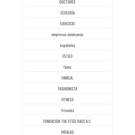
DOCTORES
ECOLOGÍA
EJERCICIO
empresas mexicanas
españoles
ESTILO
fama.
FAMILIA.
FASHIONISTA
FITNESS
frisones
FUNDACIÓN THE STEEL RACE A.C.
HIDALGO