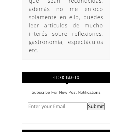
que sean reconocidas,
además no me enfoco
solamente en ello, puedes
leer artículos de mucho
interés sobre reflexiones,
gastronomía, espectáculos
etc.
FLICKR IMAGES
Subscribe
For
New Post Notifications