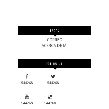
CORREO
ACERCA DE MÍ
PAGES
CORREO
ACERCA DE MÍ
FOLLOW US
544268
544268
544268
544268