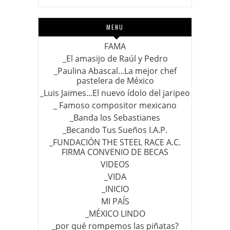
MENU
FAMA
_El amasijo de Raúl y Pedro
_Paulina Abascal...La mejor chef
pastelera de México
_Luis Jaimes...El nuevo ídolo del jaripeo
_ Famoso compositor mexicano
_Banda los Sebastianes
_Becando Tus Sueños I.A.P.
_FUNDACIÓN THE STEEL RACE A.C.
FIRMA CONVENIO DE BECAS
VIDEOS
_VIDA
_INICIO
MI PAÍS
_MÉXICO LINDO
_por qué rompemos las piñatas?