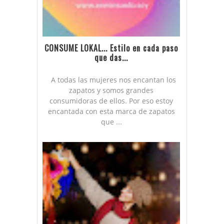
CONSUME LOKAL... Estilo en cada paso
que das...
A todas las mujeres nos encantan los
zapatos y somos grandes
consumidoras de ellos. Por eso estoy
encantada con esta marca de zapatos
que ...