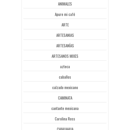
ANIMALES
Apure mi café
ARTE
ARTESANIAS
ARTESANÍAS
ARTESANOS MIXES
azteca
caballos
calzado mexicano
CAMINATA
cantante mexicana
Carolina Ross
CHIHUAHUA