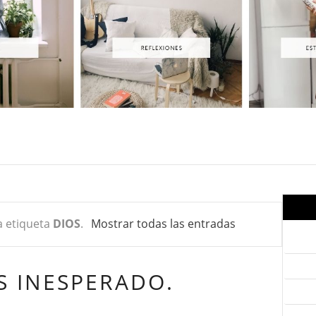
a etiqueta
DIOS
.
Mostrar todas las entradas
S INESPERADO.