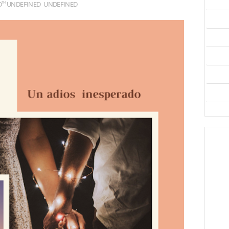
D
UNDEFINED
UNDEFINED
TH