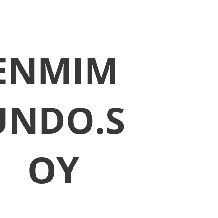
ENMIM
UNDO.S
OY