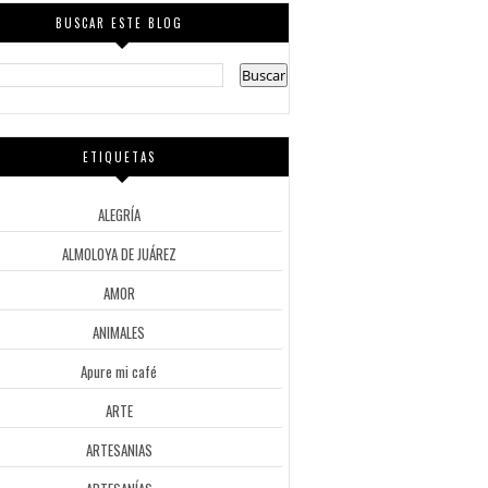
BUSCAR ESTE BLOG
ETIQUETAS
ALEGRÍA
ALMOLOYA DE JUÁREZ
AMOR
ANIMALES
Apure mi café
ARTE
ARTESANIAS