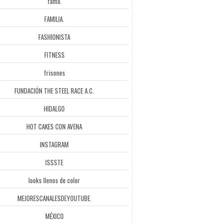
fama.
FAMILIA.
FASHIONISTA
FITNESS
frisones
FUNDACIÓN THE STEEL RACE A.C.
HIDALGO
HOT CAKES CON AVENA
INSTAGRAM
ISSSTE
looks llenos de color
MEJORESCANALESDEYOUTUBE.
MÉXICO