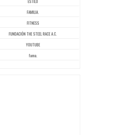
ESTILO
FAMILIA.
FITNESS
FUNDACIÓN THE STEEL RACE A.C.
YOUTUBE
fama.