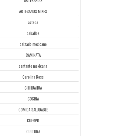
ARTESANÍAS
ARTESANOS MIXES
azteca
caballos
calzado mexicano
CAMINATA
cantante mexicana
Carolina Ross
CHIHUAHUA
COCINA
COMIDA SALUDABLE
CUERPO
CULTURA