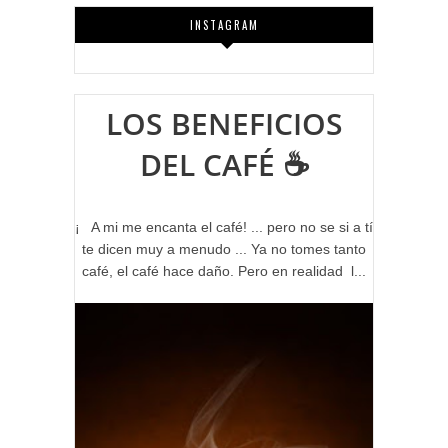
INSTAGRAM
LOS BENEFICIOS
DEL CAFÉ ☕
¡ A mi me encanta el café! ... pero no se si a tí
te dicen muy a menudo ... Ya no tomes tanto
café, el café hace daño. Pero en realidad l...