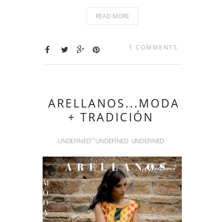
READ MORE
1 COMMENTS
ARELLANOS...MODA
+ TRADICIÓN
UNDEFINED
UNDEFINED
UNDEFINED
TH