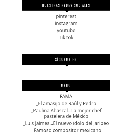
NUESTRAS REDES SOCIALES
pinterest
instagram
youtube
Tik tok
SÍGUEME EN
MENU
FAMA
_El amasijo de Raúl y Pedro
_Paulina Abascal...La mejor chef
pastelera de México
_Luis Jaimes...El nuevo ídolo del jaripeo
_ Famoso compositor mexicano