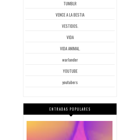
TUMBLR
VENCE A LA BESTIA
VESTIDOS.
VIDA
VIDA ANIMAL.
warlander
YOUTUBE
youtubers
ENTRADAS POPULARES