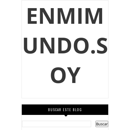
ENMIM
UNDO.S
OY
BUSCAR ESTE BLOG