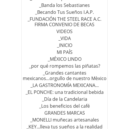
_Banda los Sebastianes
_Becando Tus Sueños I.A.P.
_FUNDACIÓN THE STEEL RACE A.C.
FIRMA CONVENIO DE BECAS
VIDEOS
_VIDA
_INICIO
MI PAÍS
_MÉXICO LINDO
_por qué rompemos las piñatas?
_Grandes cantantes
mexicanos...orgullo de nuestro Mèxico
_LA GASTRONOMÍA MEXICANA...
_EL PONCHE: una tradicional bebida
_Día de la Candelaria
_Los beneficios del café
GRANDES MARCAS
_MONELLI muñecas artesanales
_KEY...lleva tus sueños a la realidad