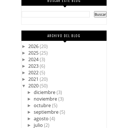
BUSCAR ESTE BLOG
ARCHIVO DEL BLOG
2026
(20)
►
2025
(25)
►
2024
(3)
►
2023
(6)
►
2022
(5)
►
2021
(20)
►
2020
(50)
▼
diciembre
(3)
►
noviembre
(3)
►
octubre
(5)
►
septiembre
(5)
►
agosto
(4)
►
julio
(2)
►