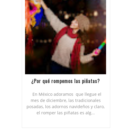
¿Por qué rompemos las piñatas?
En México adoramos que llegue el
mes de diciembre, las tradicionales
posadas, los adornos navideños y claro,
el romper las piñatas es alg...