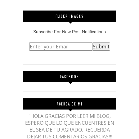
FLICKR IMAGES
Subscribe
For
New Post Notifications
FACEBOOK
ACERCA DE MI
"HOLA GRACIAS POR LEER MI BLOG,
ESPERO QUE LO QUE ENCUENTRES EN
EL SEA DE TU AGRADO. RECUERDA
DEJAR TUS COMENTARIOS GRACIAS!!!