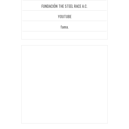
FUNDACIÓN THE STEEL RACE A.C.
YOUTUBE
fama.