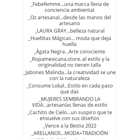
_Febefemme…una marca llena de
conciencia ambiental
_Oz artesanal...desde las manos del
artesano
_LAURA GRAY...belleza natural
_Huellitas Mágicas... moda que deja
huella
_Ágata Negra...Arte consciente
_Ropamexicana.store..el estilo y la
originalidad no tienen talla
_Jabones Malinda...la creatividad se une
con la naturaleza
_Consume Lokal...Estilo en cada paso
que das
_MUJERES SEMBRANDO LA
VIDA...artesanías llenas de estilo
_Cachito de Cielo...un suspiro que te
envuelve con sus diseños
_Vence a la Bestia 2022
_ARELLANOS...MODA+TRADICIÓN