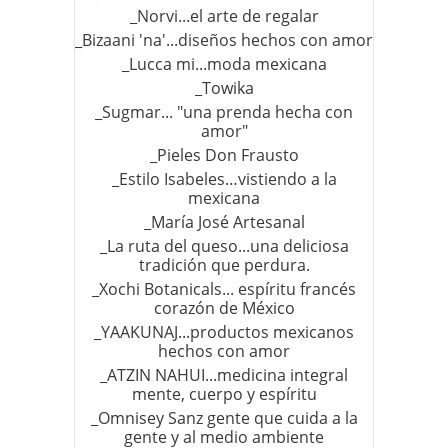
_Norvi...el arte de regalar
_Bizaani 'na'...diseños hechos con amor
_Lucca mi...moda mexicana
_Towika
_Sugmar... "una prenda hecha con
amor"
_Pieles Don Frausto
_Estilo Isabeles…vistiendo a la
mexicana
_María José Artesanal
_La ruta del queso...una deliciosa
tradición que perdura.
_Xochi Botanicals... espíritu francés
corazón de México
_YAAKUNAJ...productos mexicanos
hechos con amor
_ATZIN NAHUI...medicina integral
mente, cuerpo y espíritu
_Omnisey Sanz gente que cuida a la
gente y al medio ambiente