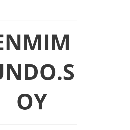
ENMIM
UNDO.S
OY