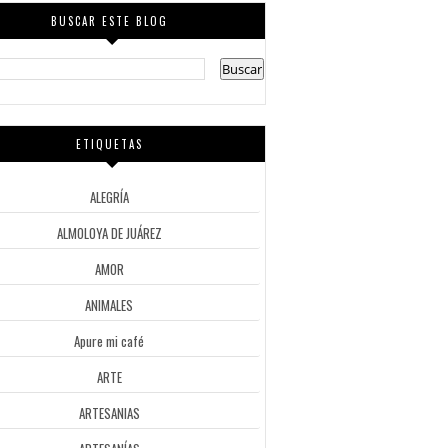
BUSCAR ESTE BLOG
ETIQUETAS
ALEGRÍA
ALMOLOYA DE JUÁREZ
AMOR
ANIMALES
Apure mi café
ARTE
ARTESANIAS