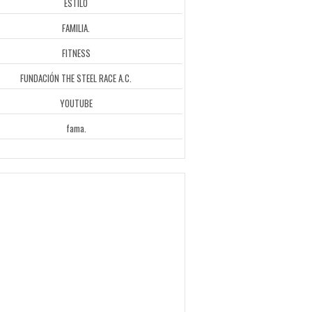
ESTILO
FAMILIA.
FITNESS
FUNDACIÓN THE STEEL RACE A.C.
YOUTUBE
fama.