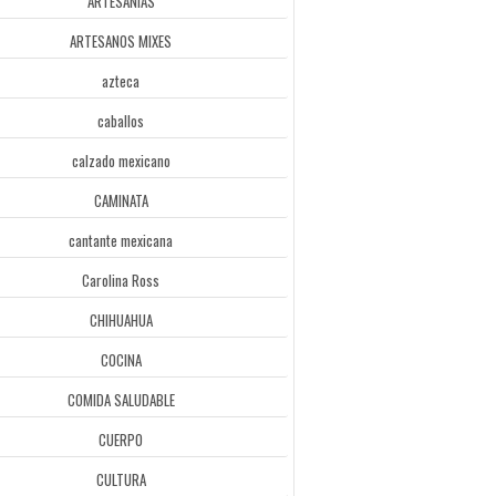
ARTESANÍAS
ARTESANOS MIXES
azteca
caballos
calzado mexicano
CAMINATA
cantante mexicana
Carolina Ross
CHIHUAHUA
COCINA
COMIDA SALUDABLE
CUERPO
CULTURA