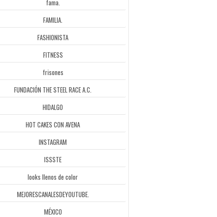
fama.
FAMILIA.
FASHIONISTA
FITNESS
frisones
FUNDACIÓN THE STEEL RACE A.C.
HIDALGO
HOT CAKES CON AVENA
INSTAGRAM
ISSSTE
looks llenos de color
MEJORESCANALESDEYOUTUBE.
MÉXICO